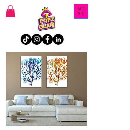
ME
NU